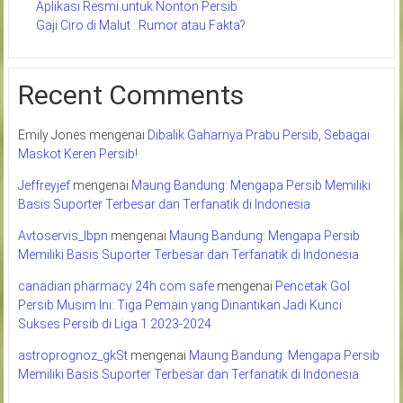
Aplikasi Resmi untuk Nonton Persib
Gaji Ciro di Malut : Rumor atau Fakta?
Recent Comments
Emily Jones
mengenai
Dibalik Gaharnya Prabu Persib, Sebagai
Maskot Keren Persib!
Jeffreyjef
mengenai
Maung Bandung: Mengapa Persib Memiliki
Basis Suporter Terbesar dan Terfanatik di Indonesia
Avtoservis_lbpn
mengenai
Maung Bandung: Mengapa Persib
Memiliki Basis Suporter Terbesar dan Terfanatik di Indonesia
canadian pharmacy 24h com safe
mengenai
Pencetak Gol
Persib Musim Ini: Tiga Pemain yang Dinantikan Jadi Kunci
Sukses Persib di Liga 1 2023-2024
astroprognoz_gkSt
mengenai
Maung Bandung: Mengapa Persib
Memiliki Basis Suporter Terbesar dan Terfanatik di Indonesia