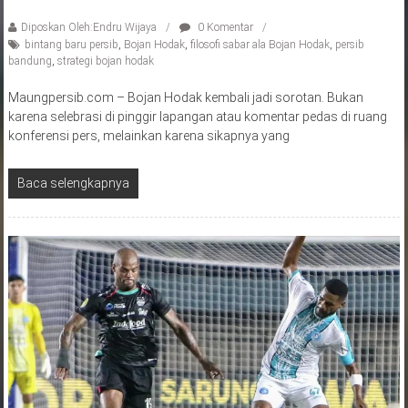
Diposkan Oleh:Endru Wijaya
0 Komentar
bintang baru persib
,
Bojan Hodak
,
filosofi sabar ala Bojan Hodak
,
persib
bandung
,
strategi bojan hodak
Maungpersib.com – Bojan Hodak kembali jadi sorotan. Bukan
karena selebrasi di pinggir lapangan atau komentar pedas di ruang
konferensi pers, melainkan karena sikapnya yang
Baca selengkapnya