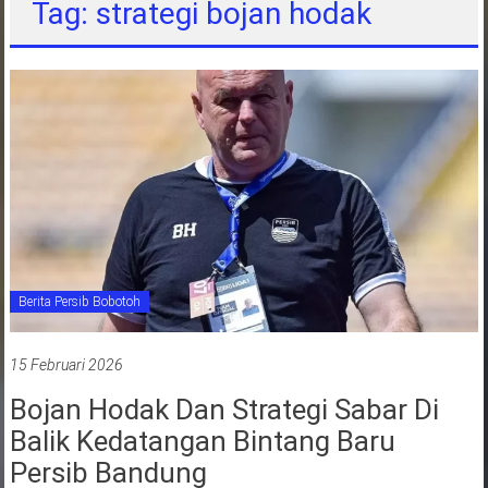
Tag: strategi bojan hodak
jawa
barat
indonesia
Berita Persib Bobotoh
15 Februari 2026
Bojan Hodak Dan Strategi Sabar Di
Balik Kedatangan Bintang Baru
Persib Bandung