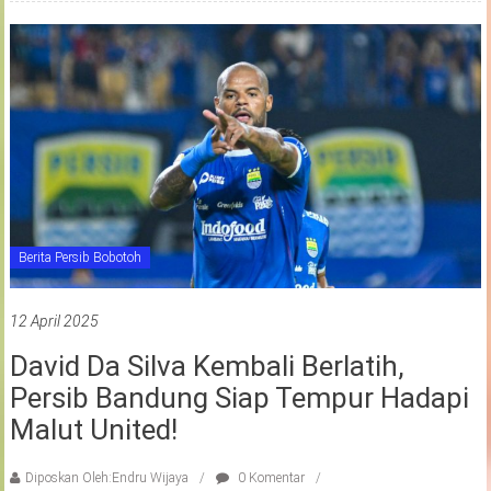
Berita Persib Bobotoh
12 April 2025
David Da Silva Kembali Berlatih,
Persib Bandung Siap Tempur Hadapi
Malut United!
Diposkan Oleh:Endru Wijaya
0 Komentar