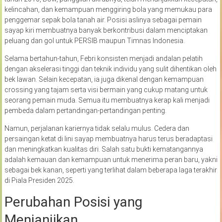
kelincahan, dan kemampuan menggiring bola yang memukau para
penggemar sepak bola tanah air. Posisi aslinya sebagai pemain
sayap kiri membuatnya banyak berkontribusi dalam menciptakan
peluang dan gol untuk PERSIB maupun Timnas Indonesia.
Selama bertahun-tahun, Febri konsisten menjadi andalan pelatih
dengan akselerasi tinggi dan teknik individu yang sulit dihentikan oleh
bek lawan. Selain kecepatan, ia juga dikenal dengan kemampuan
crossing yang tajam serta visi bermain yang cukup matang untuk
seorang pemain muda. Semua itu membuatnya kerap kali menjadi
pembeda dalam pertandingan-pertandingan penting.
Namun, perjalanan kariernya tidak selalu mulus. Cedera dan
persaingan ketat di lini sayap membuatnya harus terus beradaptasi
dan meningkatkan kualitas diri. Salah satu bukti kematangannya
adalah kemauan dan kemampuan untuk menerima peran baru, yakni
sebagai bek kanan, seperti yang terlihat dalam beberapa laga terakhir
di Piala Presiden 2025.
Perubahan Posisi yang
Menjanjikan