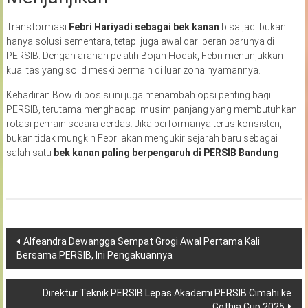
Transformasi
Febri Hariyadi sebagai bek kanan
bisa jadi bukan
hanya solusi sementara, tetapi juga awal dari peran barunya di
PERSIB. Dengan arahan pelatih Bojan Hodak, Febri menunjukkan
kualitas yang solid meski bermain di luar zona nyamannya.
Kehadiran Bow di posisi ini juga menambah opsi penting bagi
PERSIB, terutama menghadapi musim panjang yang membutuhkan
rotasi pemain secara cerdas. Jika performanya terus konsisten,
bukan tidak mungkin Febri akan mengukir sejarah baru sebagai
salah satu
bek kanan paling berpengaruh di PERSIB Bandung
.
Navigasi
Alfeandra Dewangga Sempat Grogi Awal Pertama Kali
Bersama PERSIB, Ini Pengakuannya
pos
Direktur Teknik PERSIB Lepas Akademi PERSIB Cimahi ke
Gothia Cup 2025