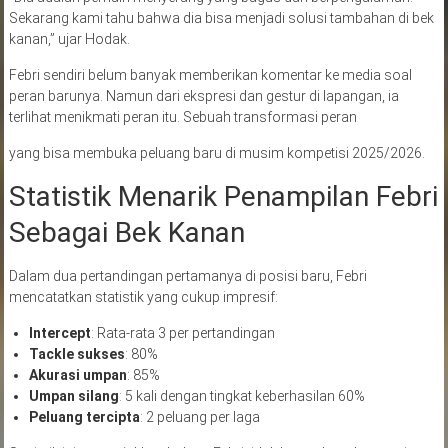
Sekarang kami tahu bahwa dia bisa menjadi solusi tambahan di bek
kanan,” ujar Hodak.
Febri sendiri belum banyak memberikan komentar ke media soal
peran barunya. Namun dari ekspresi dan gestur di lapangan, ia
terlihat menikmati peran itu. Sebuah transformasi peran
yang bisa membuka peluang baru di musim kompetisi 2025/2026.
Statistik Menarik Penampilan Febri
Sebagai Bek Kanan
Dalam dua pertandingan pertamanya di posisi baru, Febri
mencatatkan statistik yang cukup impresif:
Intercept
: Rata-rata 3 per pertandingan
Tackle sukses
: 80%
Akurasi umpan
: 85%
Umpan silang
: 5 kali dengan tingkat keberhasilan 60%
Peluang tercipta
: 2 peluang per laga