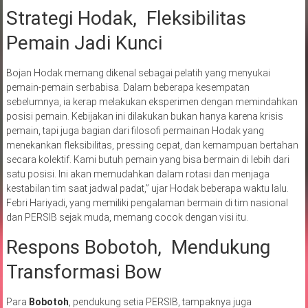
Strategi Hodak, Fleksibilitas
Pemain Jadi Kunci
Bojan Hodak memang dikenal sebagai pelatih yang menyukai
pemain-pemain serbabisa. Dalam beberapa kesempatan
sebelumnya, ia kerap melakukan eksperimen dengan memindahkan
posisi pemain. Kebijakan ini dilakukan bukan hanya karena krisis
pemain, tapi juga bagian dari filosofi permainan Hodak yang
menekankan fleksibilitas, pressing cepat, dan kemampuan bertahan
secara kolektif. Kami butuh pemain yang bisa bermain di lebih dari
satu posisi. Ini akan memudahkan dalam rotasi dan menjaga
kestabilan tim saat jadwal padat,” ujar Hodak beberapa waktu lalu.
Febri Hariyadi, yang memiliki pengalaman bermain di tim nasional
dan PERSIB sejak muda, memang cocok dengan visi itu.
Respons Bobotoh, Mendukung
Transformasi Bow
Para
Bobotoh
, pendukung setia PERSIB, tampaknya juga