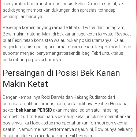
menyambut baik transformasi posisi Febri. Di media sosial, tak
sedikit yang memberikan dukungan dan apresiasi terhadap
penampilan barunya.
Beberapa komentar yang ramai terlihat di Twitter dan Instagram,
Bow makin matang. Main di bek kanan juga keren ternyata, Respect
buat Febri, tetap konsisten walau bukan posisi utamanya, Kalau
begini terus, bisa jadi opsi utama musim depan. Respon positif dari
suporter menjadi penyemangat tersendiri bagi Febri untuk terus
berkembang di posisi barunya.
Persaingan di Posisi Bek Kanan
Makin Ketat
Dengan kembalinya Robi Darwis dan Kakang Rudianto dari
pemusatan latihan Timnas nanti, serta pulihnya Henhen Herdiana,
sektor
bek kanan PERSIB
akan menjadi salah satu lini paling
kompetitif di tim. Febri harus bersaing ketat untuk mempertahankan
posisinya jika Hodak tetap mempertahankan formasi dan skema
saat ini. Namun melihat performanya sejauh ini, Bow punya peluang
besar untuk terus mendapatkan menit bermain.