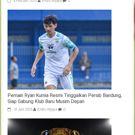
4 Februari 2025
Endru Wijaya
0
Pemain Ryan Kurnia Resmi Tinggalkan Persib Bandung,
Siap Gabung Klub Baru Musim Depan
18 Juni 2025
Endru Wijaya
0