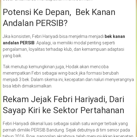
Potensi Ke Depan, Bek Kanan
Andalan PERSIB?
Jika konsisten, Febri Hariyadi bisa menjelma menjadi
bek kanan
andalan PERSIB
. Apalagi, ia memiliki modal penting seperti
pengalaman, loyalitas terhadap klub, dan kemampuan adaptasi
yang baik.
Tak menutup kemungkinan juga, Hodak akan mencoba
menempatkan Febri sebagai wing-back jika formasi berubah
menjadi 3 bek. Dalam skema ini, kecepatan dan naluri menyerangnya
bisa lebih dimaksimalkan.
Rekam Jejak Febri Hariyadi, Dari
Sayap Kiri ke Sektor Pertahanan
Febri Hariyadi dikenal luas sebagai salah satu winger terbaik yang
pernah dimiliki PERSIB Bandung. Sejak debutnya di tim senior pada
tahun 2016, Bow, panggilan akrabnya, telah menunjukkan kecepatan,