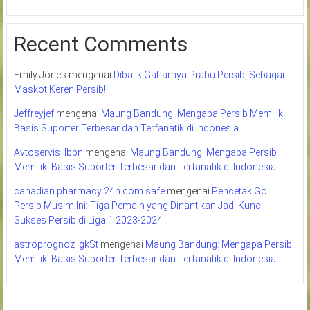
Recent Comments
Emily Jones
mengenai
Dibalik Gaharnya Prabu Persib, Sebagai
Maskot Keren Persib!
Jeffreyjef
mengenai
Maung Bandung: Mengapa Persib Memiliki
Basis Suporter Terbesar dan Terfanatik di Indonesia
Avtoservis_lbpn
mengenai
Maung Bandung: Mengapa Persib
Memiliki Basis Suporter Terbesar dan Terfanatik di Indonesia
canadian pharmacy 24h com safe
mengenai
Pencetak Gol
Persib Musim Ini: Tiga Pemain yang Dinantikan Jadi Kunci
Sukses Persib di Liga 1 2023-2024
astroprognoz_gkSt
mengenai
Maung Bandung: Mengapa Persib
Memiliki Basis Suporter Terbesar dan Terfanatik di Indonesia