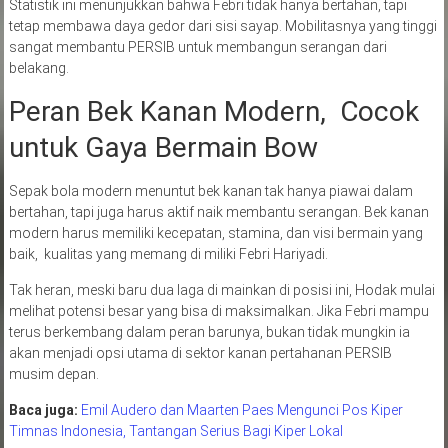
Statistik ini menunjukkan bahwa Febri tidak hanya bertahan, tapi
tetap membawa daya gedor dari sisi sayap. Mobilitasnya yang tinggi
sangat membantu PERSIB untuk membangun serangan dari
belakang.
Peran Bek Kanan Modern, Cocok
untuk Gaya Bermain Bow
Sepak bola modern menuntut bek kanan tak hanya piawai dalam
bertahan, tapi juga harus aktif naik membantu serangan. Bek kanan
modern harus memiliki kecepatan, stamina, dan visi bermain yang
baik, kualitas yang memang di miliki Febri Hariyadi.
Tak heran, meski baru dua laga di mainkan di posisi ini, Hodak mulai
melihat potensi besar yang bisa di maksimalkan. Jika Febri mampu
terus berkembang dalam peran barunya, bukan tidak mungkin ia
akan menjadi opsi utama di sektor kanan pertahanan PERSIB
musim depan.
Baca juga:
Emil Audero dan Maarten Paes Mengunci Pos Kiper
Timnas Indonesia, Tantangan Serius Bagi Kiper Lokal